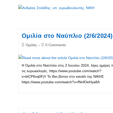
Skip
to
content
Ομιλία στο Ναύπλιο (2/6/2024)
Post
Post
Ομιλίες
0 Comments
category:
comments:
Η Ομιλία στο Ναύπλιο στις 2 Ιουνίου 2024, λίγες ημέρες 
τις ευρωεκλογές. https://www.youtube.com/watch?
v=ktCP6vq0FjY Το ίδιο βίντεο στο κανάλι της ΝΙΚΗΣ
https://www.youtube.com/watch?v=fNnfOeHya8A